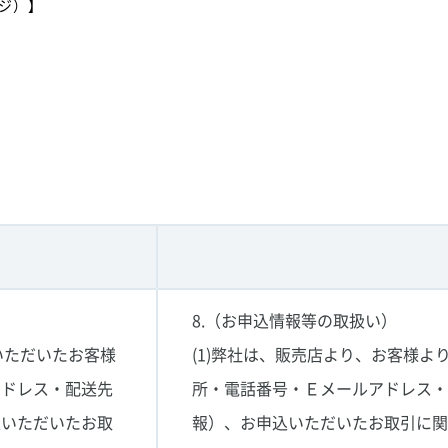
ジ）】
8.（お申込情報等の取扱い）
いただいたお客様
(1)弊社は、販売店より、お客様
アドレス・配送先
所・電話番号・Ｅメールアドレス
込いただいたお取
報）、お申込いただいたお取引に