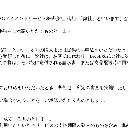
AGペイメントサービス株式会社（以下「弊社」といいます）
事項をご承諾いただくものとします。
品等」といいます）の購入または提供のお申込をいただいたと
受領した後に、弊社は、お客様に代わり、BASE株式会社に対
お客様は、その後に送付される請求書、または商品配送時に同
供のお申込をいただいたとき、弊社は、所定の審査を実施いたし
ない場合があることを、ご承諾いただくものとします。
に、成立するものとします。
ご利用いただいた本サービスの支払期限未到来のものを含み、