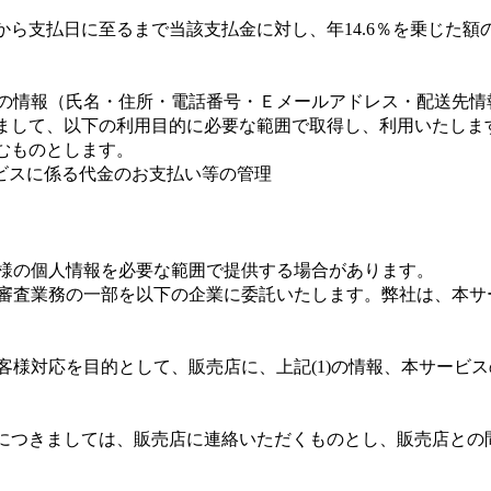
ら支払日に至るまで当該支払金に対し、年14.6％を乗じた額
様の情報（氏名・住所・電話番号・Ｅメールアドレス・配送先
まして、以下の利用目的に必要な範囲で取得し、利用いたしま
むものとします。
ビスに係る代金のお支払い等の管理
客様の個人情報を必要な範囲で提供する場合があります。
、審査業務の一部を以下の企業に委託いたします。弊社は、本
お客様対応を目的として、販売店に、上記(1)の情報、本サービ
につきましては、販売店に連絡いただくものとし、販売店との