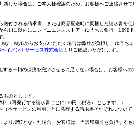
と判断した場合は、ご本人様確認のため、お客様へご連絡させ
から送付される請求書、または商品配送時に同梱した請求書を
ら14日以内にコンビニエンスストア・ゆうちょ銀行・LINE P
す。
NE Pay・PayBからお支払いただく場合は弊社が負担し、ゆ
Gペイメントサービス株式会社
よりご確認いただけます。
担する一切の債務を完済させるに足りない場合は、お客様への
するものとします。
料（再発行する請求書ごとに110円（税込） とします。）
（本サービスの利用ごとに発行する請求書それぞれについて、
情により増額となった場合、お客様は、当該増額分を負担するも